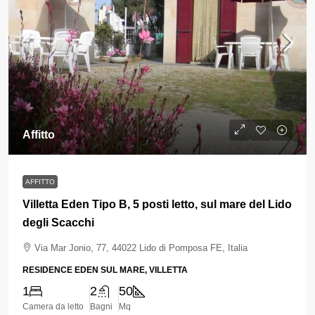
Affitto
AFFITTO
Villetta Eden Tipo B, 5 posti letto, sul mare del Lido
degli Scacchi
Via Mar Jonio, 77, 44022 Lido di Pomposa FE, Italia
RESIDENCE EDEN SUL MARE, VILLETTA
1
2
50
Camera da letto
Bagni
Mq