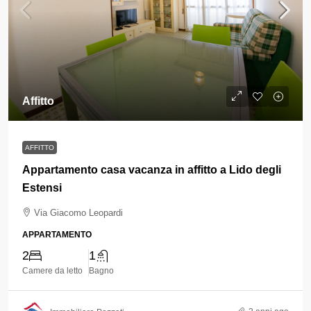
Affitto
AFFITTO
Appartamento casa vacanza in affitto a Lido degli
Estensi
Via Giacomo Leopardi
APPARTAMENTO
2
1
Camere da letto
Bagno