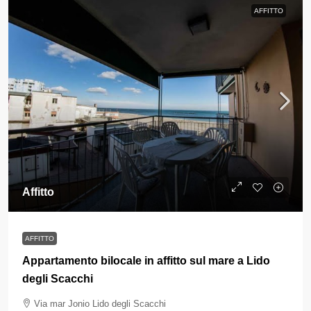
AFFITTO
Affitto
AFFITTO
Appartamento bilocale in affitto sul mare a Lido
degli Scacchi
Via mar Jonio Lido degli Scacchi