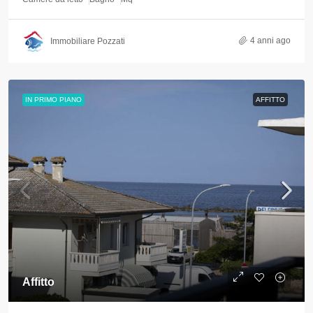
4 anni ago
Immobiliare Pozzati
IN PRIMO PIANO
AFFITTO
Affitto