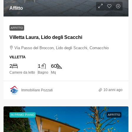
Affitto
AFFITTO
Villetta Laura, Lido degli Scacchi
Via Passo del Broccon, Lido degli Scacchi, Comacchio
VILLETTA
2
1
60
Camere da letto
Bagno
Mq
10 anni ago
Immobiliare Pozzati
IN PRIMO PIANO
AFFITTO