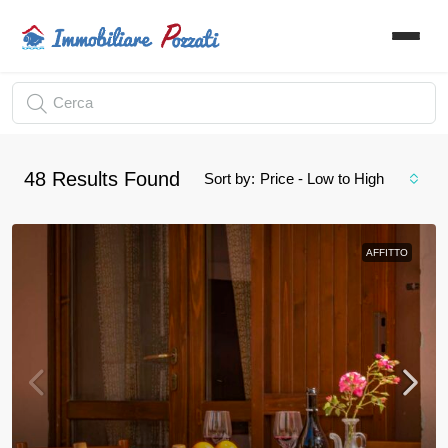
48
Results Found
Sort by:
Price - Low to High
AFFITTO