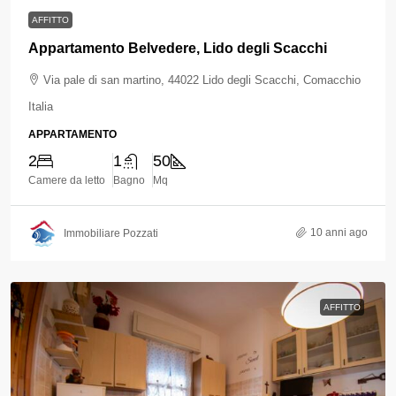
AFFITTO
Appartamento Belvedere, Lido degli Scacchi
Via pale di san martino, 44022 Lido degli Scacchi, Comacchio
Italia
APPARTAMENTO
2
1
50
Camere da letto
Bagno
Mq
10 anni ago
Immobiliare Pozzati
AFFITTO