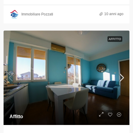
10 anni ago
Immobiliare Pozzati
AFFITTO
Affitto