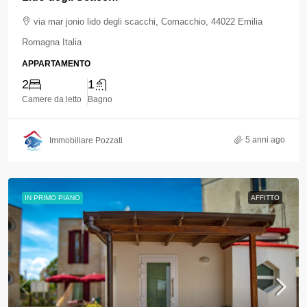
via mar jonio lido degli scacchi, Comacchio, 44022 Emilia
Romagna Italia
APPARTAMENTO
2
1
Camere da letto
Bagno
5 anni ago
Immobiliare Pozzati
IN PRIMO PIANO
AFFITTO