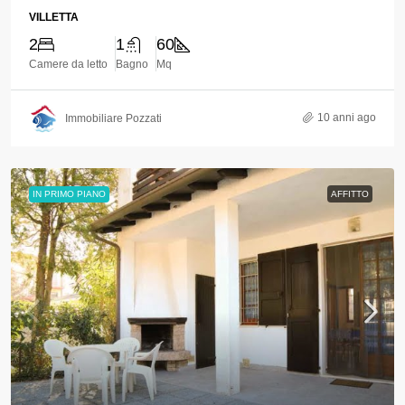
VILLETTA
2
1
60
Camere da letto
Bagno
Mq
10 anni ago
Immobiliare Pozzati
IN PRIMO PIANO
AFFITTO