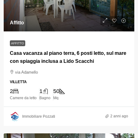
Affitto
AFFITTO
Casa vacanza al piano terra, 6 posti letto, sul mare
con spiaggia inclusa a Lido Scacchi
via Adamello
VILLETTA
2
1
50
Camere da letto
Bagno
Mq
2 anni ago
Immobiliare Pozzati