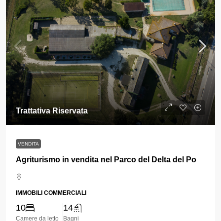
Trattativa Riservata
VENDITA
Agriturismo in vendita nel Parco del Delta del Po
IMMOBILI COMMERCIALI
10
14
Camere da letto
Bagni