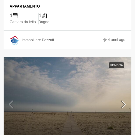
APPARTAMENTO
1
1
Camera da letto
Bagno
4 anni ago
Immobiliare Pozzati
VENDITA