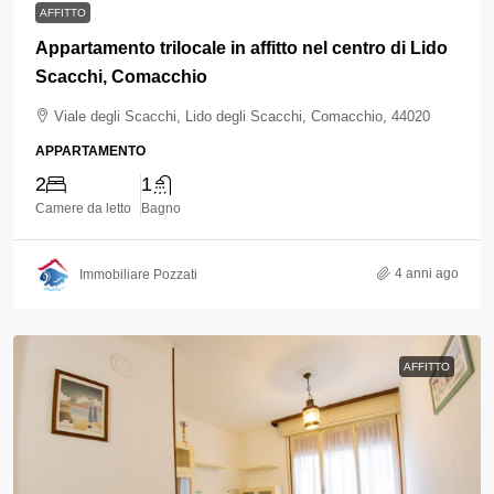
AFFITTO
Appartamento trilocale in affitto nel centro di Lido
Scacchi, Comacchio
Viale degli Scacchi, Lido degli Scacchi, Comacchio, 44020
APPARTAMENTO
2
1
Camere da letto
Bagno
4 anni ago
Immobiliare Pozzati
AFFITTO