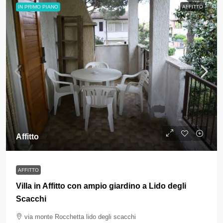
IN PRIMO PIANO
AFFITTO
Affitto
AFFITTO
Villa in Affitto con ampio giardino a Lido degli
Scacchi
via monte Rocchetta lido degli scacchi