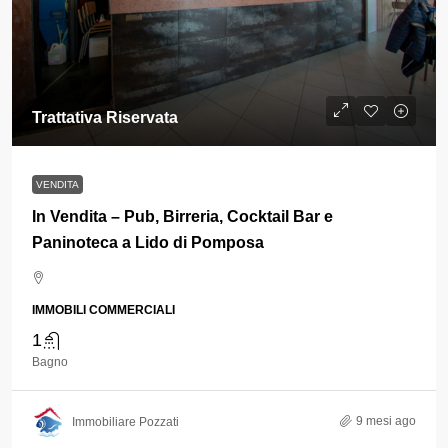
Trattativa Riservata
VENDITA
In Vendita – Pub, Birreria, Cocktail Bar e
Paninoteca a Lido di Pomposa
IMMOBILI COMMERCIALI
1
Bagno
9 mesi ago
Immobiliare Pozzati