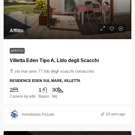
Affitto
AFFITTO
Villetta Eden Tipo A, Lido degli Scacchi
via mar jonio 77 lido degli scacchi comacchio
RESIDENCE EDEN SUL MARE, VILLETTA
2
1
30
Camere da letto
Bagno
Mq
10 anni ago
Immobiliare Pozzati