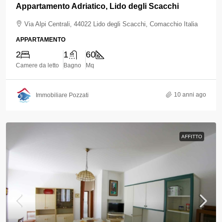
Appartamento Adriatico, Lido degli Scacchi
Via Alpi Centrali, 44022 Lido degli Scacchi, Comacchio Italia
APPARTAMENTO
2
1
60
Camere da letto
Bagno
Mq
10 anni ago
Immobiliare Pozzati
AFFITTO