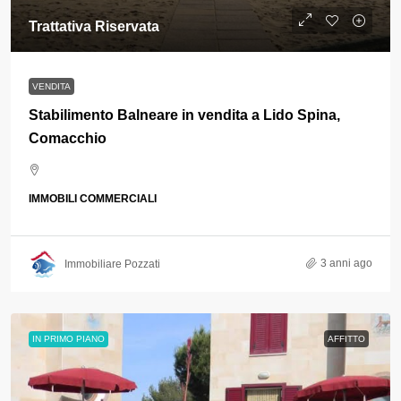
Trattativa Riservata
VENDITA
Stabilimento Balneare in vendita a Lido Spina,
Comacchio
IMMOBILI COMMERCIALI
3 anni ago
Immobiliare Pozzati
IN PRIMO PIANO
AFFITTO