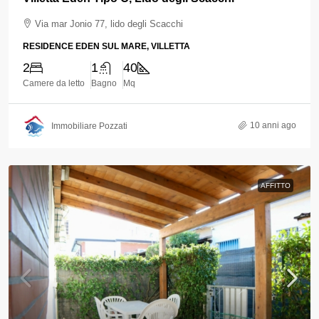
Via mar Jonio 77, lido degli Scacchi
RESIDENCE EDEN SUL MARE, VILLETTA
2
1
40
Camere da letto
Bagno
Mq
10 anni ago
Immobiliare Pozzati
AFFITTO