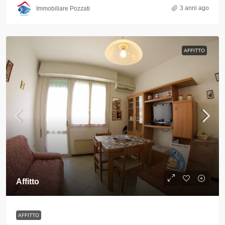
3 anni ago
Immobiliare Pozzati
AFFITTO
Affitto
AFFITTO