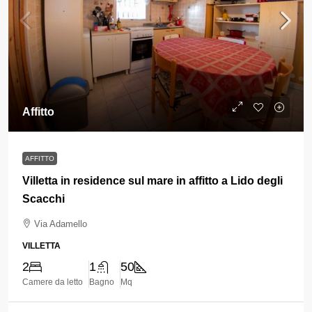
Affitto
AFFITTO
Villetta in residence sul mare in affitto a Lido degli
Scacchi
Via Adamello
VILLETTA
2
1
50
Camere da letto
Bagno
Mq