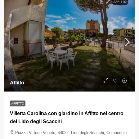
AFFITTO
Affitto
AFFITTO
Villetta Carolina con giardino in Affitto nel centro
del Lido degli Scacchi
Piazza Vittorio Veneto, 44022, Lido degli Scacchi, Comacchio,