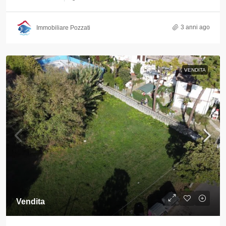
3 anni ago
Immobiliare Pozzati
VENDITA
Vendita