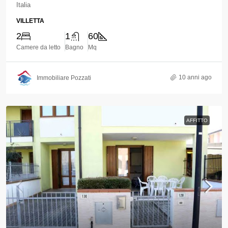
Italia
VILLETTA
2
1
60
Camere da letto
Bagno
Mq
10 anni ago
Immobiliare Pozzati
AFFITTO