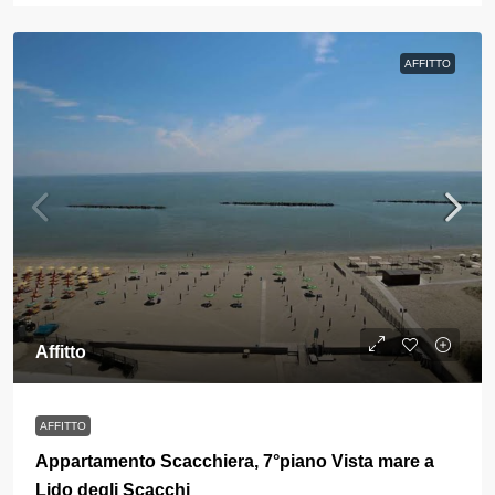
AFFITTO
Affitto
AFFITTO
Appartamento Scacchiera, 7°piano Vista mare a
Lido degli Scacchi