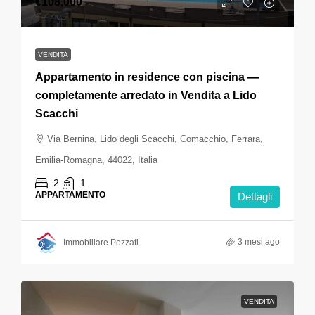
€108,000
VENDITA
Appartamento in residence con piscina —
completamente arredato in Vendita a Lido
Scacchi
Via Bernina, Lido degli Scacchi, Comacchio, Ferrara,
Emilia-Romagna, 44022, Italia
2
1
APPARTAMENTO
Dettagli
3 mesi ago
Immobiliare Pozzati
VENDITA