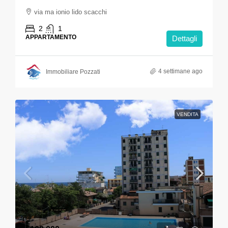
via ma ionio lido scacchi
2
1
APPARTAMENTO
Dettagli
4 settimane ago
Immobiliare Pozzati
VENDITA