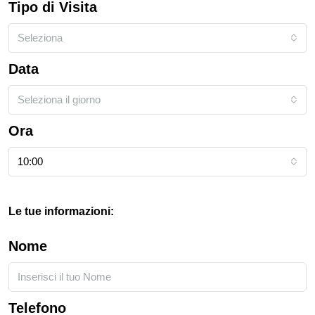
Tipo di Visita
Seleziona
Data
Seleziona il giorno
Ora
10:00
Le tue informazioni:
Nome
Telefono