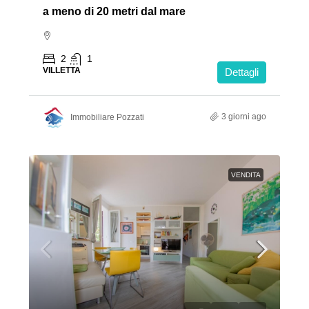
a meno di 20 metri dal mare
2
1
VILLETTA
Dettagli
3 giorni ago
Immobiliare Pozzati
VENDITA