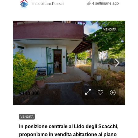
4 settimane ago
Immobiliare Pozzati
VENDITA
€140,000
VENDITA
In posizione centrale al Lido degli Scacchi,
proponiamo in vendita abitazione al piano