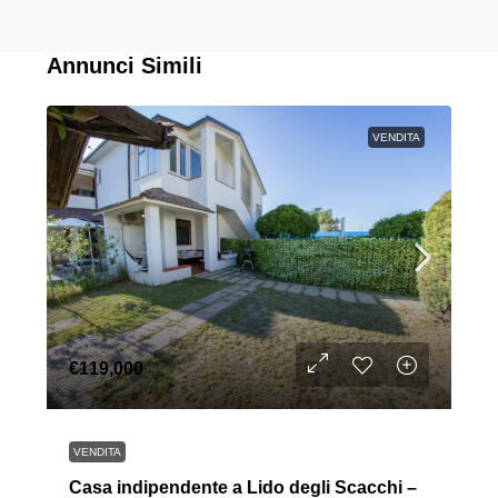
Annunci Simili
VENDITA
€119,000
VENDITA
Casa indipendente a Lido degli Scacchi –