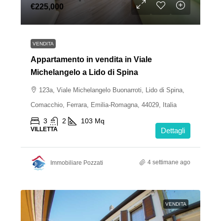
€225,000
VENDITA
Appartamento in vendita in Viale
Michelangelo a Lido di Spina
123a, Viale Michelangelo Buonarroti, Lido di Spina,
Comacchio, Ferrara, Emilia-Romagna, 44029, Italia
3
2
103
Mq
VILLETTA
Dettagli
4 settimane ago
Immobiliare Pozzati
VENDITA