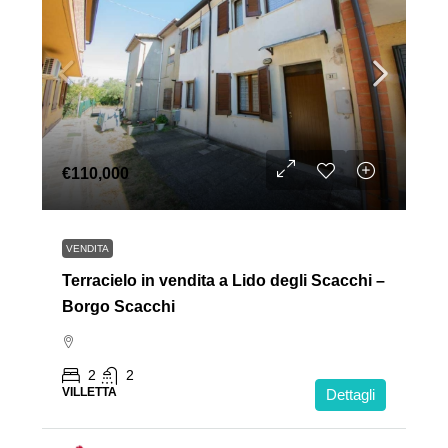
€110,000
VENDITA
Terracielo in vendita a Lido degli Scacchi –
Borgo Scacchi
2
2
VILLETTA
Dettagli