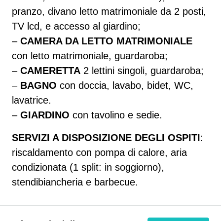
pranzo, divano letto matrimoniale da 2 posti,
TV lcd, e accesso al giardino;
–
CAMERA DA LETTO MATRIMONIALE
con letto matrimoniale, guardaroba;
–
CAMERETTA
2 lettini singoli, guardaroba;
–
BAGNO
con doccia, lavabo, bidet, WC,
lavatrice.
–
GIARDINO
con tavolino e sedie.
SERVIZI A DISPOSIZIONE DEGLI OSPITI
:
riscaldamento con pompa di calore, aria
condizionata (1 split: in soggiorno),
stendibiancheria e barbecue.