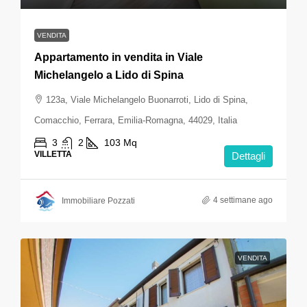
VENDITA
Appartamento in vendita in Viale
Michelangelo a Lido di Spina
123a, Viale Michelangelo Buonarroti, Lido di Spina,
Comacchio, Ferrara, Emilia-Romagna, 44029, Italia
3
2
103
Mq
VILLETTA
Dettagli
4 settimane ago
Immobiliare Pozzati
VENDITA