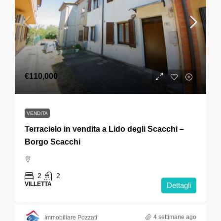
€110,000
VENDITA
Terracielo in vendita a Lido degli Scacchi –
Borgo Scacchi
2
2
VILLETTA
Dettagli
4 settimane ago
Immobiliare Pozzati