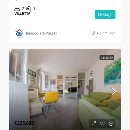
2
1
VILLETTA
Dettagli
4 giorni ago
Immobiliare Pozzati
VENDITA
€225,000