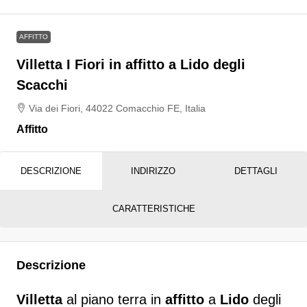
AFFITTO
Villetta I Fiori in affitto a Lido degli
Scacchi
Via dei Fiori, 44022 Comacchio FE, Italia
Affitto
DESCRIZIONE
INDIRIZZO
DETTAGLI
CARATTERISTICHE
Descrizione
Villetta
al piano terra in
affitto
a
Lido
degli