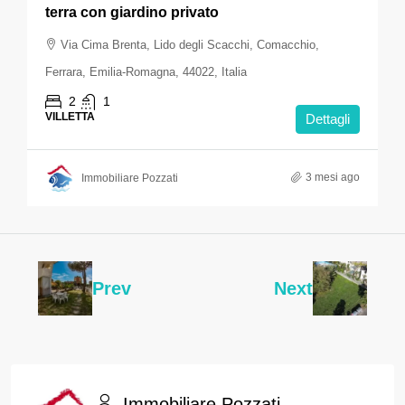
terra con giardino privato
Via Cima Brenta, Lido degli Scacchi, Comacchio,
Ferrara, Emilia-Romagna, 44022, Italia
2
1
VILLETTA
Dettagli
3 mesi ago
Immobiliare Pozzati
Prev
Next
Immobiliare Pozzati