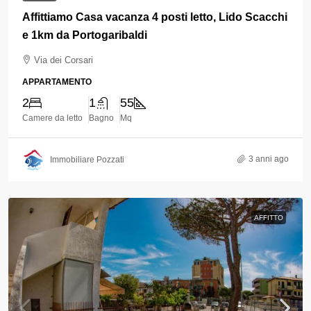
Affittiamo Casa vacanza 4 posti letto, Lido Scacchi
e 1km da Portogaribaldi
Via dei Corsari
APPARTAMENTO
2
1
55
Camere da letto
Bagno
Mq
3 anni ago
Immobiliare Pozzati
AFFITTO