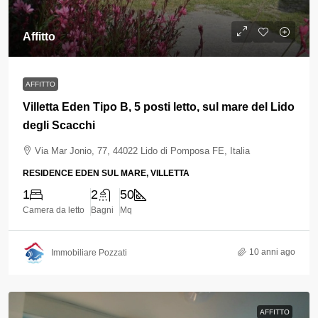
Affitto
AFFITTO
Villetta Eden Tipo B, 5 posti letto, sul mare del Lido
degli Scacchi
Via Mar Jonio, 77, 44022 Lido di Pomposa FE, Italia
RESIDENCE EDEN SUL MARE, VILLETTA
1
2
50
Camera da letto
Bagni
Mq
10 anni ago
Immobiliare Pozzati
AFFITTO