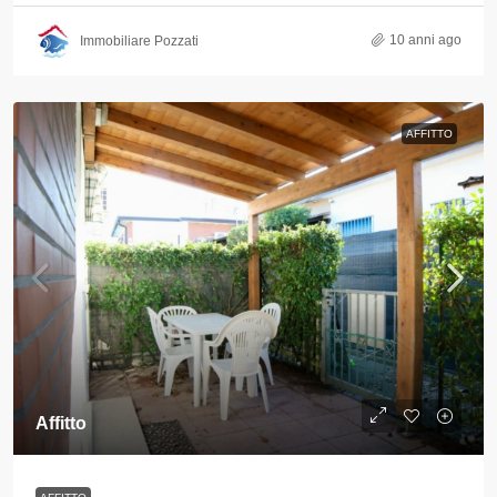
10 anni ago
Immobiliare Pozzati
AFFITTO
Affitto