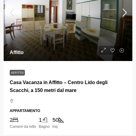
Affitto
AFFITTO
Casa Vacanza in Affitto – Centro Lido degli
Scacchi, a 150 metri dal mare
APPARTAMENTO
2
1
50
Camere da letto
Bagno
mq