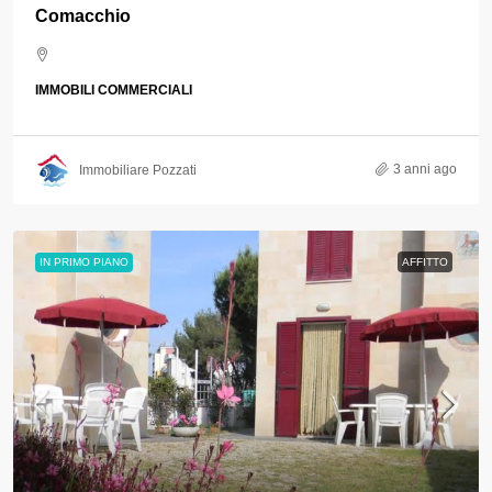
Comacchio
IMMOBILI COMMERCIALI
3 anni ago
Immobiliare Pozzati
IN PRIMO PIANO
AFFITTO