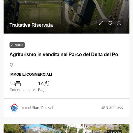
Trattativa Riservata
VENDITA
Agriturismo in vendita nel Parco del Delta del Po
IMMOBILI COMMERCIALI
10
14
Camere da letto
Bagni
3 anni ago
Immobiliare Pozzati
VENDITA