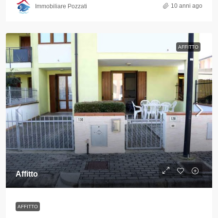
10 anni ago
Immobiliare Pozzati
AFFITTO
Affitto
AFFITTO