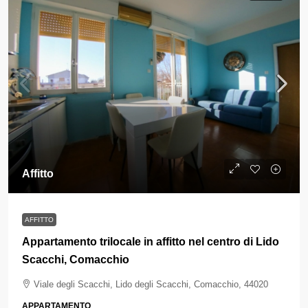
Affitto
AFFITTO
Appartamento trilocale in affitto nel centro di Lido
Scacchi, Comacchio
Viale degli Scacchi, Lido degli Scacchi, Comacchio, 44020
APPARTAMENTO