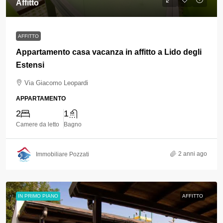
Affitto
AFFITTO
Appartamento casa vacanza in affitto a Lido degli
Estensi
Via Giacomo Leopardi
APPARTAMENTO
2
1
Camere da letto
Bagno
2 anni ago
Immobiliare Pozzati
IN PRIMO PIANO
AFFITTO