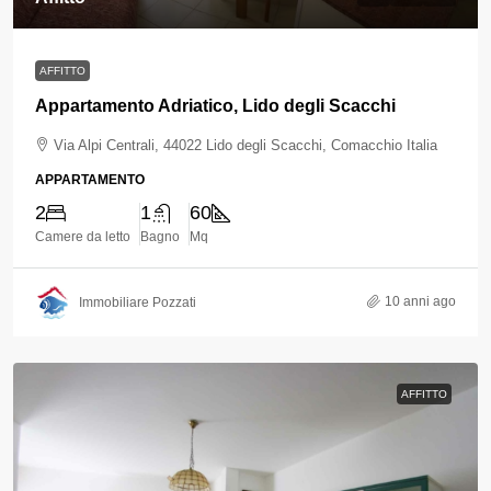
AFFITTO
Appartamento Adriatico, Lido degli Scacchi
Via Alpi Centrali, 44022 Lido degli Scacchi, Comacchio Italia
APPARTAMENTO
2
1
60
Camere da letto
Bagno
Mq
10 anni ago
Immobiliare Pozzati
AFFITTO