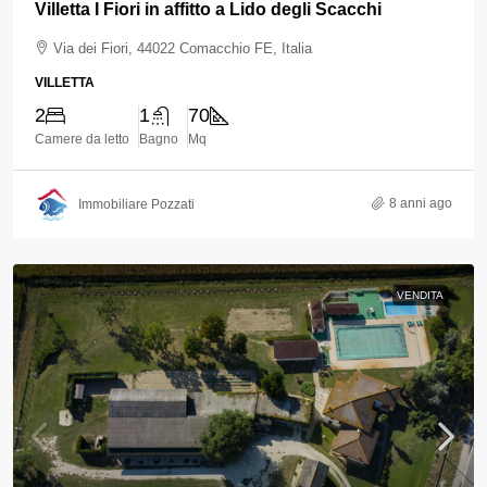
Villetta I Fiori in affitto a Lido degli Scacchi
Via dei Fiori, 44022 Comacchio FE, Italia
VILLETTA
2
1
70
Camere da letto
Bagno
Mq
8 anni ago
Immobiliare Pozzati
VENDITA