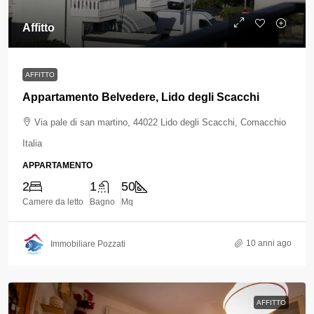
Affitto
AFFITTO
Appartamento Belvedere, Lido degli Scacchi
Via pale di san martino, 44022 Lido degli Scacchi, Comacchio
Italia
APPARTAMENTO
2
1
50
Camere da letto
Bagno
Mq
10 anni ago
Immobiliare Pozzati
AFFITTO