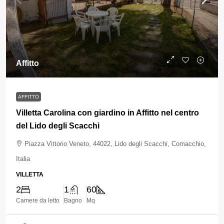
Affitto
AFFITTO
Villetta Carolina con giardino in Affitto nel centro
del Lido degli Scacchi
Piazza Vittorio Veneto, 44022, Lido degli Scacchi, Comacchio,
Italia
VILLETTA
2
1
60
Camere da letto
Bagno
Mq