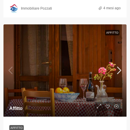
4 mesi ago
Immobiliare Pozzati
AFFITTO
Affitto
AFFITTO