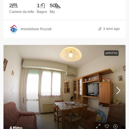
2
1
50
Camere da letto
Bagno
Mq
3 anni ago
Immobiliare Pozzati
AFFITTO
Affitto