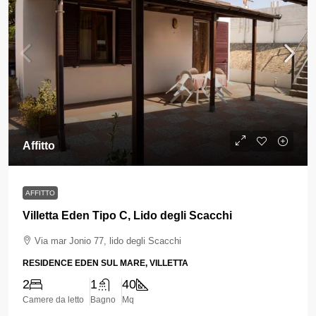
Affitto
AFFITTO
Villetta Eden Tipo C, Lido degli Scacchi
Via mar Jonio 77, lido degli Scacchi
RESIDENCE EDEN SUL MARE, VILLETTA
2
1
40
Camere da letto
Bagno
Mq