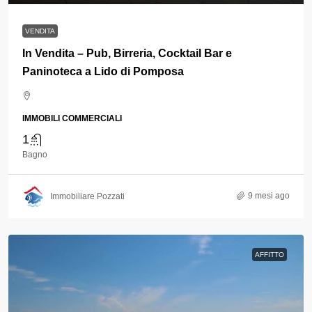
VENDITA
In Vendita – Pub, Birreria, Cocktail Bar e
Paninoteca a Lido di Pomposa
IMMOBILI COMMERCIALI
1
Bagno
9 mesi ago
Immobiliare Pozzati
AFFITTO