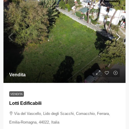
Vendita
VENDITA
Lotti Edificabili
Via del Vascello, Lido degli Scacchi, Comacchio, Ferrara,
Emilia-Romagna, 44022, Italia