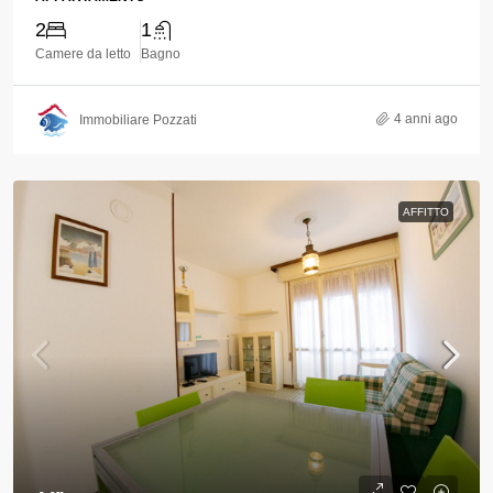
2
1
Camere da letto
Bagno
4 anni ago
Immobiliare Pozzati
AFFITTO