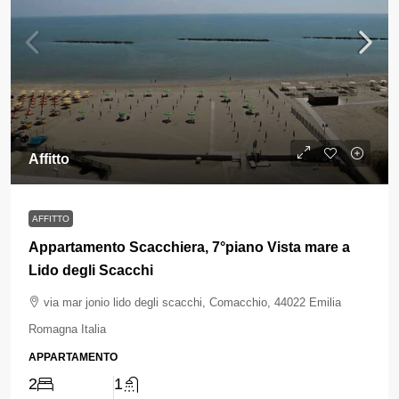
Affitto
AFFITTO
Appartamento Scacchiera, 7°piano Vista mare a
Lido degli Scacchi
via mar jonio lido degli scacchi, Comacchio, 44022 Emilia
Romagna Italia
APPARTAMENTO
2
1