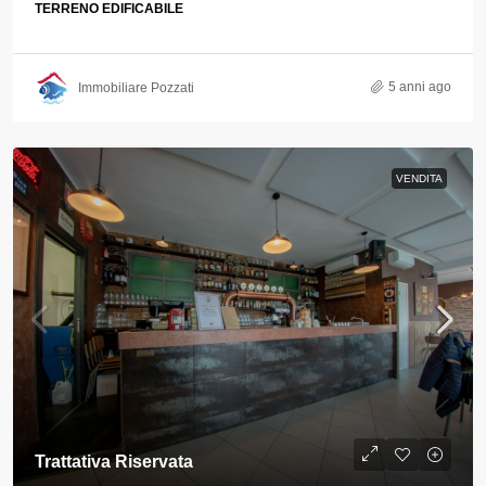
TERRENO EDIFICABILE
5 anni ago
Immobiliare Pozzati
VENDITA
Trattativa Riservata