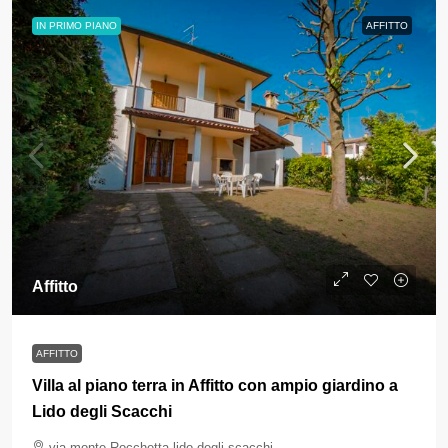
IN PRIMO PIANO
AFFITTO
Affitto
AFFITTO
Villa al piano terra in Affitto con ampio giardino a
Lido degli Scacchi
via monte Rocchetta lido degli scacchi