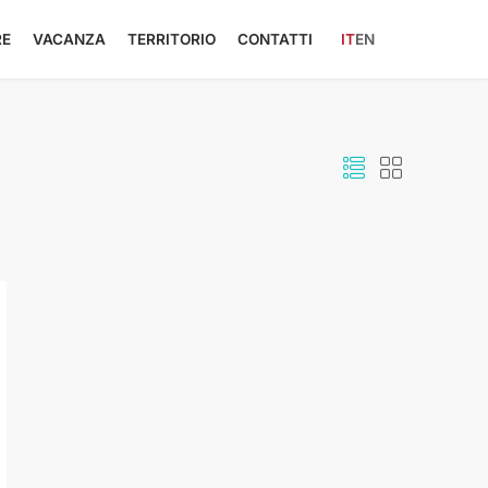
RE
VACANZA
TERRITORIO
CONTATTI
IT
EN