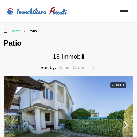
Home
Patio
Patio
13 Immobili
Sort by:
Default Order
VENDITA