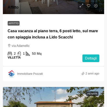
Affitto
AFFITTO
Casa vacanza al piano terra, 6 posti letto, sul mare
con spiaggia inclusa a Lido Scacchi
via Adamello
2
1
50
Mq
VILLETTA
Dettagli
2 anni ago
Immobiliare Pozzati
VENDITA