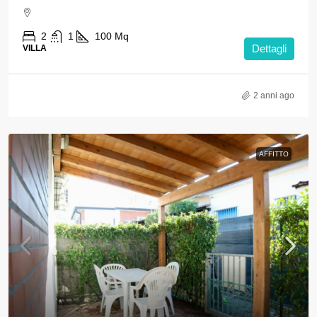
2
1
100
Mq
Dettagli
VILLA
2 anni ago
AFFITTO