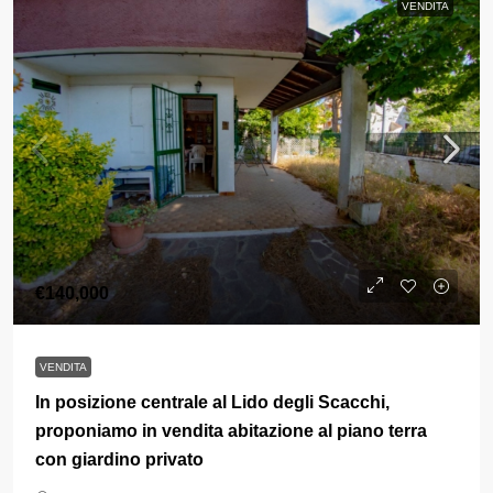
VENDITA
€140,000
VENDITA
In posizione centrale al Lido degli Scacchi,
proponiamo in vendita abitazione al piano terra
con giardino privato