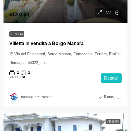
€120,000
VENDITA
Villetta in vendita a Borgo Manara
Via dei Fenicotteri, Borgo Manara, Comacchio, Ferrara, Emilia-
Romagna, 44022, Italia
2
1
VILLETTA
Dettagli
5 mesi ago
Immobiliare Pozzati
VENDITA