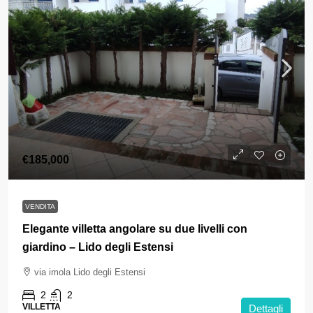
€185,000
VENDITA
Elegante villetta angolare su due livelli con
giardino – Lido degli Estensi
via imola Lido degli Estensi
2
2
VILLETTA
Dettagli