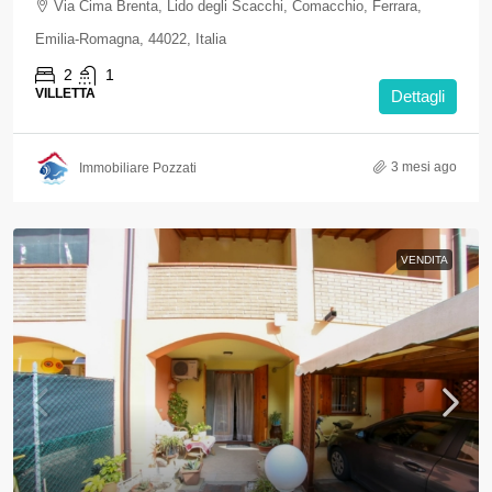
Via Cima Brenta, Lido degli Scacchi, Comacchio, Ferrara,
Emilia-Romagna, 44022, Italia
2
1
VILLETTA
Dettagli
3 mesi ago
Immobiliare Pozzati
VENDITA