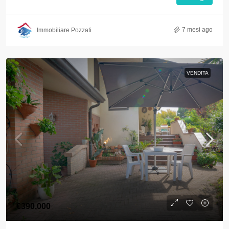
7 mesi ago
Immobiliare Pozzati
VENDITA
€390,000