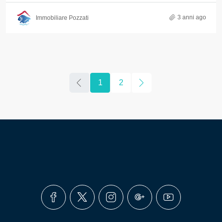
3 anni ago
Immobiliare Pozzati
1
2