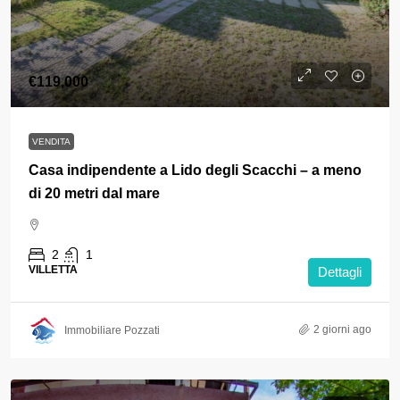
€119,000
VENDITA
Casa indipendente a Lido degli Scacchi – a meno
di 20 metri dal mare
2
1
VILLETTA
Dettagli
2 giorni ago
Immobiliare Pozzati