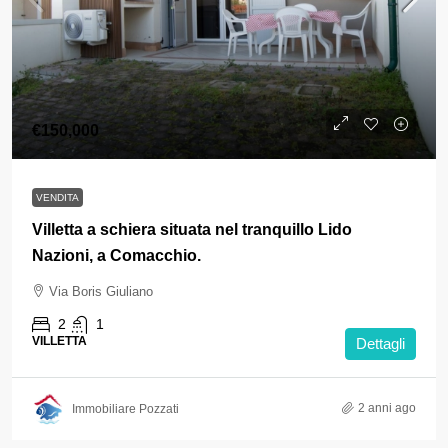
€150,000
VENDITA
Villetta a schiera situata nel tranquillo Lido
Nazioni, a Comacchio.
Via Boris Giuliano
2
1
VILLETTA
Dettagli
2 anni ago
Immobiliare Pozzati