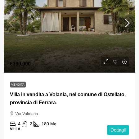
€390,000
VENDITA
Villa in vendita a Volania, nel comune di Ostellato,
provincia di Ferrara.
Via Valmana
4
2
180
Mq
VILLA
Dettagli