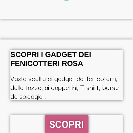
SCOPRI I GADGET DEI
FENICOTTERI ROSA​
Vasta scelta di gadget dei fenicoterri,
dalle tazze, ai cappellini, T-shirt, borse
da spiaggia...
SCOPRI