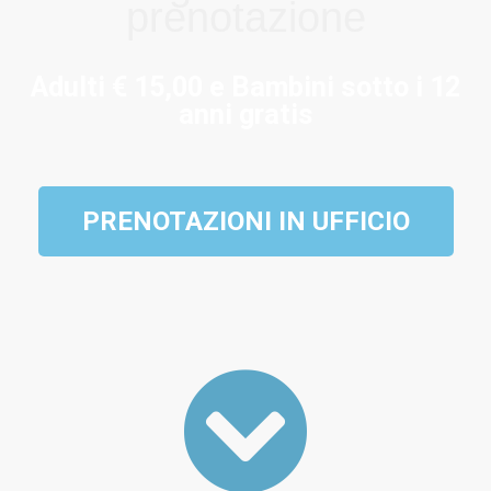
prenotazione
Adulti € 15,00 e Bambini sotto i 12
anni gratis
PRENOTAZIONI IN UFFICIO