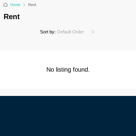
Home
Rent
Rent
Sort by:
Default Order
No listing found.